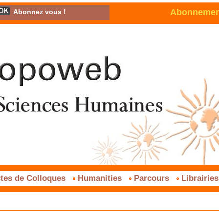
Abonnement 
Abonnez vous !
tes de Colloques
Humanities
Parcours
Librairie