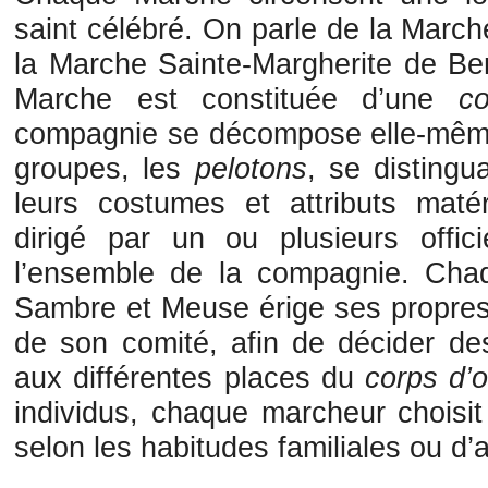
saint célébré. On parle de la March
la Marche Sainte-Margherite de Ber
Marche est constituée d’une
c
compagnie se décompose elle-mêm
groupes, les
pelotons
, se distingu
leurs costumes et attributs maté
dirigé par un ou plusieurs offic
l’ensemble de la compagnie. Cha
Sambre et Meuse érige ses propres s
de son comité, afin de décider d
aux différentes places du
corps d’o
individus, chaque marcheur choisit
selon les habitudes familiales ou d’a