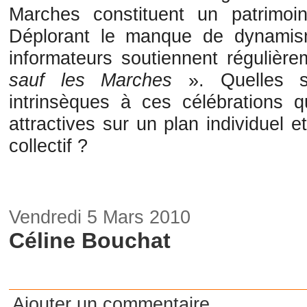
Marches constituent un patrimoine
Déplorant le manque de dynamis
informateurs soutiennent réguliè
sauf les Marches
». Quelles s
intrinsèques à ces célébrations q
attractives sur un plan individuel e
collectif ?
Vendredi 5 Mars 2010
Céline Bouchat
Ajouter un commentaire