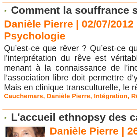
Comment la souffrance se
Danièle Pierre | 02/07/2012
Psychologie
Qu’est-ce que rêver ? Qu’est-ce qu
l’interprétation du rêve est vérit
menant à la connaissance de l’in
l’association libre doit permettre 
Mais en clinique transculturelle, le r
Cauchemars
,
Danièle Pierre
,
Intégration
,
R
L'accueil ethnopsy des c
Danièle Pierre | 2