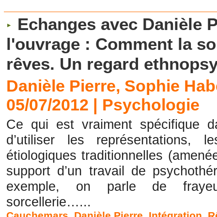
Echanges avec Danièle P
l'ouvrage : Comment la so
rêves. Un regard ethnopsy
Danièle Pierre, Sophie Hab
05/07/2012
|
Psychologie
Ce qui est vraiment spécifique d
d’utiliser les représentations, 
étiologiques traditionnelles (amen
support d’un travail de psychothé
exemple, on parle de fraye
sorcellerie…...
Cauchemars
,
Danièle Pierre
,
Intégration
,
R