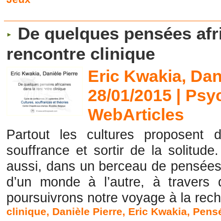
De quelques pensées afr
rencontre clinique
Eric Kwakia, Dani
28/01/2015
|
Psy
WebArticles
Partout les cultures proposent 
souffrance et sortir de la solitude
aussi, dans un berceau de pensées.
d’un monde à l’autre, à travers d
poursuivrons notre voyage à la rech
clinique
,
Danièle Pierre
,
Eric Kwakia
,
Pensé