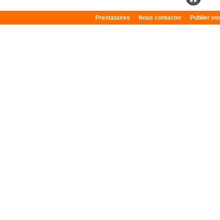
Prestataires
Nous contacter
Publier v
Plan