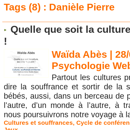
Tags (8) : Danièle Pierre
Quelle que soit la cultur
!
Waïda Abès | 28
Psychologie Web
Partout les cultures 
dire la souffrance et sortir de la s
bébés, aussi, dans un berceau de 
l’autre, d’un monde à l’autre, à tr
nous poursuivrons notre voyage à la
Cultures et souffrances
,
Cycle de confére
Jeux