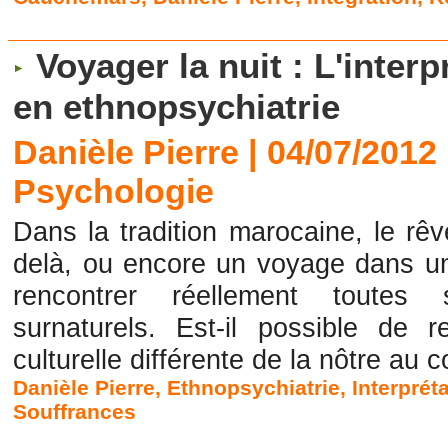
Voyager la nuit : L'inter
en ethnopsychiatrie
Danièle Pierre | 04/07/2012
Psychologie
Dans la tradition marocaine, le rê
delà, ou encore un voyage dans un
rencontrer réellement toutes
surnaturels. Est-il possible de r
culturelle différente de la nôtre au c
Danièle Pierre
,
Ethnopsychiatrie
,
Interprét
Souffrances