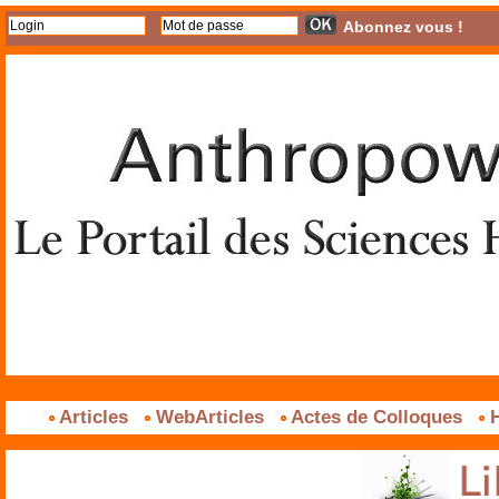
Abonnez vous !
Articles
WebArticles
Actes de Colloques
H