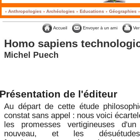
Anthropologies
Archéologies
Educations
Géographies
Accueil
Envoyer à un ami
Ver
Homo sapiens technologi
Michel Puech
Présentation de l'éditeur
Au départ de cette étude philosoph
constat sans appel : nous voici écartel
les promesses vertigineuses d'u
nouveau, et les désuétude