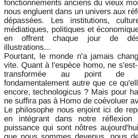
fonctionnements anciens du vieux mo
nous engluent dans un univers aux ré
dépassées. Les institutions, cultur
médiatiques, politiques et économiqu
en offrent chaque jour de dés
illustrations...
Pourtant, le monde n'a jamais chan
vite. Quant à l'espèce homo, ne s'est-
transformée au point de d
fondamentalement autre que ce qu'elle
encore, technologicus ? Mais pour ha
ne suffira pas à Homo de coévoluer av
Le philosophe nous enjoint ici de r
en intégrant dans notre réflexion 
puissance qui sont nôtres aujourd'hu
que nous sommes devenus, nous dev