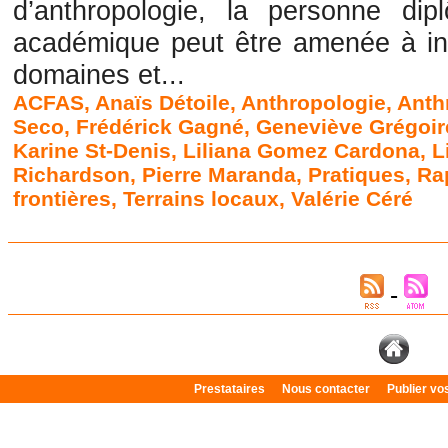
d’anthropologie, la personne dip
académique peut être amenée à int
domaines et...
ACFAS
,
Anaïs Détoile
,
Anthropologie
,
Anth
Seco
,
Frédérick Gagné
,
Geneviève Grégoir
Karine St-Denis
,
Liliana Gomez Cardona
,
L
Richardson
,
Pierre Maranda
,
Pratiques
,
Ra
frontières
,
Terrains locaux
,
Valérie Céré
Prestataires
Nous contacter
Publier v