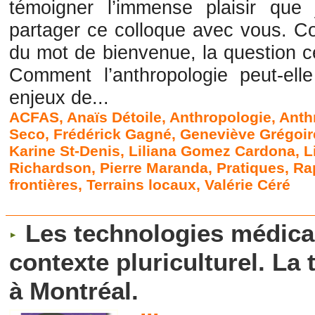
témoigner l’immense plaisir que
partager ce colloque avec vous. Co
du mot de bienvenue, la question ce
Comment l’anthropologie peut-elle
enjeux de...
ACFAS
,
Anaïs Détoile
,
Anthropologie
,
Anth
Seco
,
Frédérick Gagné
,
Geneviève Grégoir
Karine St-Denis
,
Liliana Gomez Cardona
,
L
Richardson
,
Pierre Maranda
,
Pratiques
,
Ra
frontières
,
Terrains locaux
,
Valérie Céré
Les technologies médica
contexte pluriculturel. La
à Montréal.