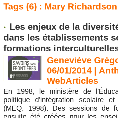
Tags (6) : Mary Richardson
Les enjeux de la diversit
dans les établissements s
formations interculturelles
Geneviève Grégo
06/01/2014
|
Anth
WebArticles
En 1998, le ministère de l'Éduc
politique d'intégration scolaire et
(MEQ, 1998). Des sessions de form
ensuite été créées pour les ensei