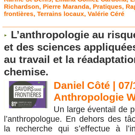
Richardson
,
Pierre Maranda
,
Pratiques
,
Ra
frontières
,
Terrains locaux
,
Valérie Céré
L’anthropologie au risqu
et des sciences appliquées
au travail et la réadaptati
chemise.
Daniel Côté | 07
Anthropologie W
Un large éventail de pr
l’anthropologue. En dehors des tâ
la recherche qui s’effectue à l’i