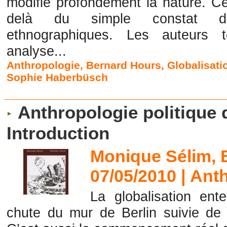
modifie profondément la nature. Ce
delà du simple constat de
ethnographiques. Les auteurs 
analyse...
Anthropologie
,
Bernard Hours
,
Globalisati
Sophie Haberbüsch
Anthropologie politique d
Introduction
Monique Sélim, 
07/05/2010
|
Anth
La globalisation ent
chute du mur de Berlin suivie de 