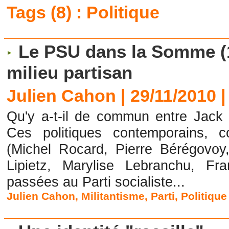
Tags (8) : Politique
Le PSU dans la Somme (1
milieu partisan
Julien Cahon | 29/11/2010
Qu'y a-t-il de commun entre Jack L
Ces politiques contemporains, 
(Michel Rocard, Pierre Bérégovoy
Lipietz, Marylise Lebranchu, Fr
passées au Parti socialiste...
Julien Cahon
,
Militantisme
,
Parti
,
Politique