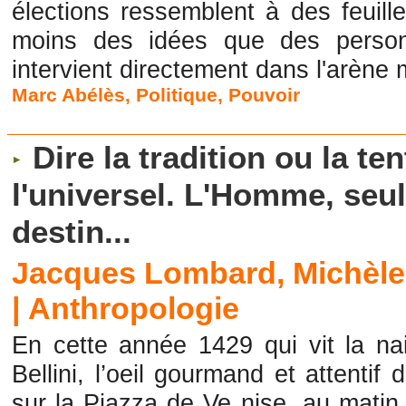
élections ressemblent à des feuille
moins des idées que des personn
intervient directement dans l'arène 
Marc Abélès
,
Politique
,
Pouvoir
Dire la tradition ou la te
l'universel. L'Homme, seu
destin...
Jacques Lombard, Michèle 
|
Anthropologie
En cette année 1429 qui vit la na
Bellini, l’oeil gourmand et attenti
sur la Piazza de Ve nise, au matin