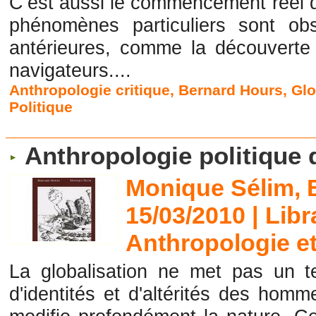
C’est aussi le commencement réel d
phénomènes particuliers sont o
antérieures, comme la découvert
navigateurs....
Anthropologie critique
,
Bernard Hours
,
Glo
Politique
Anthropologie politique d
Monique Sélim, 
15/03/2010
|
Libr
Anthropologie e
La globalisation ne met pas un 
d'identités et d'altérités des hom