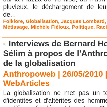
pluvieux, le déchargement de le
de...
Folklore
,
Globalisation
,
Jacques Lombard
Métissage
,
Michèle Fiéloux
,
Politique
,
Rac
Interviews de Bernard H
Sélim à propos de l'Anthro
de la globalisation
Anthropoweb | 26/05/2010
WebArticles
La globalisation ne met pas un 
d'identités et d'altérités des hom