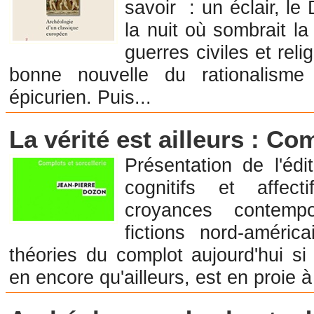
savoir : un éclair, le
la nuit où sombrait l
guerres civiles et reli
bonne nouvelle du rationalisme
épicurien. Puis...
Librairies en Anthropologie et Ethnologie
La vérité est ailleurs : Co
Présentation de l'édi
cognitifs et affec
croyances contempo
fictions nord-améric
théories du complot aujourd'hui si
en encore qu'ailleurs, est en proie 
Librairie en Archéologie et Préhistoire