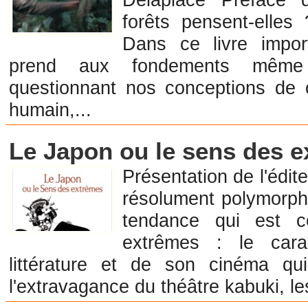
forêts pensent-elles
Dans ce livre impo
prend aux fondements même 
questionnant nos conceptions de c
humain,...
Librairies en Anthropologie et Ethnologie
Le Japon ou le sens des 
Présentation de l'édit
résolument polymorph
tendance qui est c
extrêmes : le cara
littérature et de son cinéma qu
l'extravagance du théâtre kabuki, l