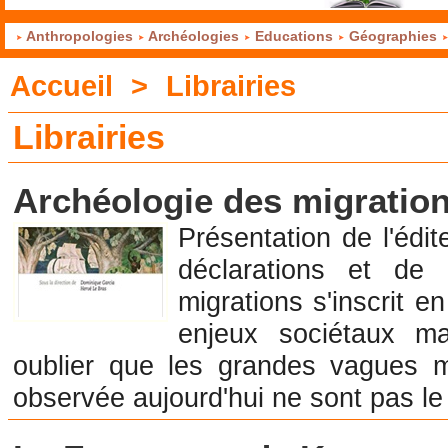
Anthropologies
Archéologies
Educations
Géographies
Accueil
>
Librairies
Librairies
Librairie en Archéologie et Préhistoire
Archéologie des migratio
Présentation de l'éd
déclarations et de
migrations s'inscrit e
enjeux sociétaux ma
oublier que les grandes vagues mi
observée aujourd'hui ne sont pas le 
Librairie en Archéologie et Préhistoire