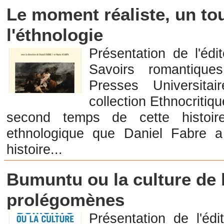
Librairies en Anthropologie et Ethnologie
Le moment réaliste, un to
l'éthnologie
Présentation de l'édi
Savoirs romantiqu
Presses Universit
collection Ethnocritiq
second temps de cette histoire
ethnologique que Daniel Fabre a
histoire...
Librairies en Anthropologie et Ethnologie
Bumuntu ou la culture de l
prolégomènes
Présentation de l'éd