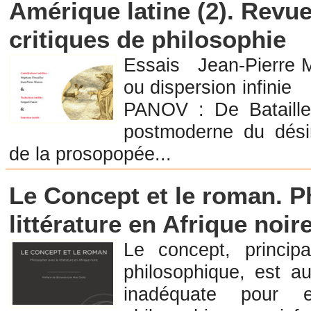
Amérique latine (2). Revu
critiques de philosophie
Essais Jean-Pierre 
ou dispersion infi
PANOV : De Bataille
postmoderne du dési
de la prosopopée...
Librairie en Littérature
Le Concept et le roman. P
littérature en Afrique noir
Le concept, principa
philosophique, est au
inadéquate pour e