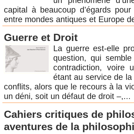
un phénomène d’une 
capital à beaucoup d’égards pour 
entre mondes antiques et Europe de 
Librairie en Histoire
Guerre et Droit
La guerre est-elle pr
question, qui semble
contradiction, voire 
étant au service de la
conflits, alors que le recours à la v
un déni, soit un défaut de droit –,...
Librairie en Philosophie
Cahiers critiques de philo
aventures de la philosophi