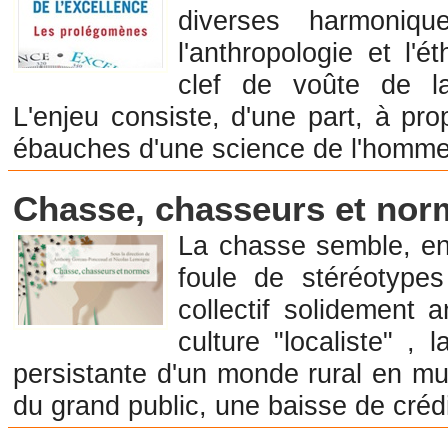
diverses harmoniqu
l'anthropologie et l'
clef de voûte de la
L'enjeu consiste, d'une part, à pr
ébauches d'une science de l'homme
Librairie en Sociologie
Chasse, chasseurs et nor
La chasse semble, en
foule de stéréotype
collectif solidement 
culture "localiste" , 
persistante d'un monde rural en mu
du grand public, une baisse de crédi
Librairie en Sciences de l'Information et de la Communication