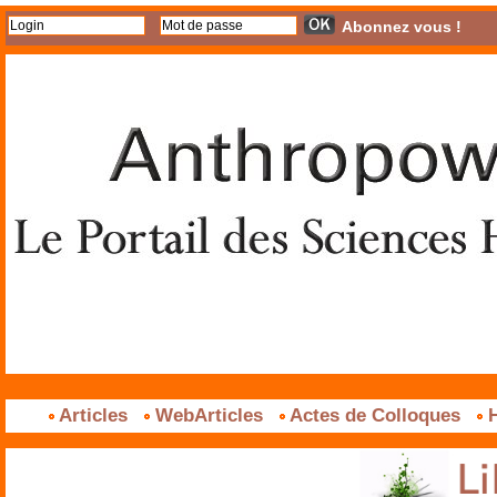
Abonnez vous !
Articles
WebArticles
Actes de Colloques
H