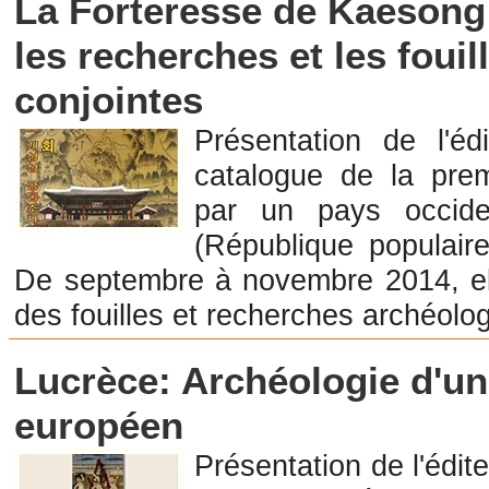
La Forteresse de Kaesong 
les recherches et les foui
conjointes
Présentation de l'é
catalogue de la prem
par un pays occid
(République populair
De septembre à novembre 2014, ell
des fouilles et recherches archéolog
Librairie en Archéologie et Préhistoire
Lucrèce: Archéologie d'un
européen
Présentation de l'édit