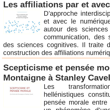
Les affiliations par et av
D'approche interdiscipl
et avec le numérique
autour des sciences 
communication, des s
des sciences cognitives. Il traite
construction des affiliations numéri
Librairie en Philosophie
Scepticisme et pensée mor
Montaigne à Stanley Cavel
Les transformati
hellénistiques constit
pensée morale entre