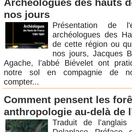
Archéologues des hauts d
nos jours
Présentation de l'
archéologues des Hau
de cette région ou qu
nos jours, Jacques 
Agache, l’abbé Biévelet ont pra
notre sol en compagnie de n
compter...
Librairies en Anthropologie et Ethnologie
Comment pensent les forêt
anthropologie au-delà de 
Traduit de l’anglais
Delaplace Préface 