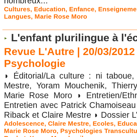
nombreux...
Cultures
,
Education
,
Enfance
,
Enseigneme
Langues
,
Marie Rose Moro
L'enfant plurilingue à l'
Revue L'Autre | 20/03/2012
Psychologie
◗ Éditorial/La culture : ni taboue,
Mestre, Yoram Mouchenik, Thierr
Marie Rose Moro ◗ Entretien/Et
Entretien avec Patrick Chamoiseau
Riback et Claire Mestre ◗ Dossier L’
Adolescence
,
Claire Mestre
,
Ecoles
,
Educa
Marie Rose Moro
,
Psychologies Transcultu