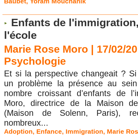
Baubet
,
Yoram Mouchanik
Enfants de l'immigration
l'école
Marie Rose Moro | 17/02/2
Psychologie
Et si la perspective changeait ? S
un problème la présence au sein 
nombre croissant d’enfants de l
Moro, directrice de la Maison d
(Maison de Solenn, Paris), re
nombreux...
Adoption
,
Enfance
,
Immigration
,
Marie Ro