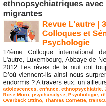
ethnopsychiatriques avec 
migrantes
Revue L'autre | 
Colloques et Sé
Psychologie
14ème Colloque international de
L'autre, Luxembourg, Abbaye de Ne
2012 Les rêves de la nuit ont tou
D’où viennent-ils ainsi nous surp
endormis ? A travers eux, un ailleurs
adolescences
,
enfance
,
ethnopsychiatrie
,
Rose Moro
,
psychanalyse
,
Psychologie
,
r
Overbeck Ottino
,
Thames Cornette
,
transcu