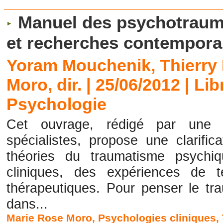
Manuel des psychotrauma
et recherches contempora
Yoram Mouchenik, Thierry
Moro, dir. | 25/06/2012
|
Lib
Psychologie
Cet ouvrage, rédigé par une é
spécialistes, propose une clarifi
théories du traumatisme psychi
cliniques, des expériences de 
thérapeutiques. Pour penser le tra
dans...
Marie Rose Moro
,
Psychologies cliniques
,